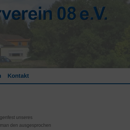
n
Kontakt
egenfest unseres
n man den ausgesprochen