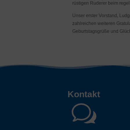
rüstigen Ruderer beim rege
Unser erster Vorstand, Lud
zahlreichen weiteren Gratul
Geburtstagsgrüße und Glü
Kontakt
w