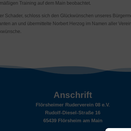
lmäßigen Training auf dem Main beobachtet.
ger Schader, schloss sich den Glückwünschen unseres Bürgerme
anten an und übermittelte Norbert Herzog im Namen aller Verein
ckwünsche.
Anschrift
Flörsheimer Ruderverein 08 e.V.
Rudolf-Diesel-Straße 16
65439 Flörsheim am Main