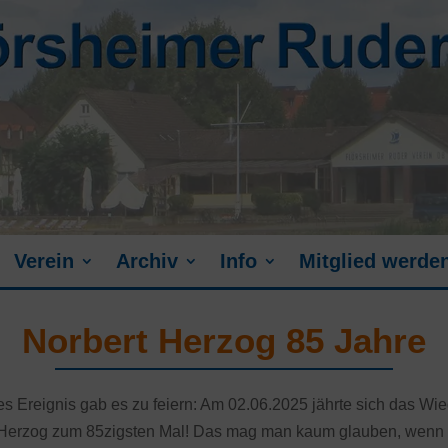
Verein
Archiv
Info
Mitglied werde
Norbert Herzog 85 Jahre
es Ereignis gab es zu feiern: Am 02.06.2025 jährte sich das Wi
 Herzog zum 85zigsten Mal! Das mag man kaum glauben, wen