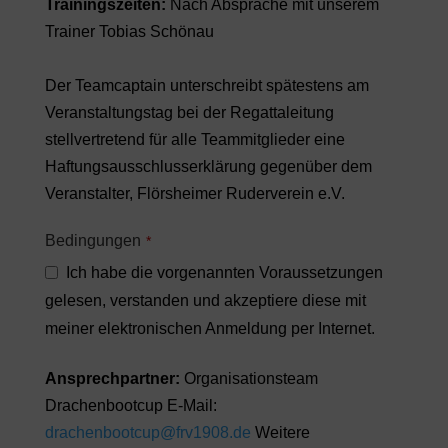
Trainingszeiten:
Nach Absprache mit unserem
Trainer Tobias Schönau
Der Teamcaptain unterschreibt spätestens am
Veranstaltungstag bei der Regattaleitung
stellvertretend für alle Teammitglieder eine
Haftungsausschlusserklärung gegenüber dem
Veranstalter, Flörsheimer Ruderverein e.V.
Bedingungen
*
Ich habe die vorgenannten Voraussetzungen
gelesen, verstanden und akzeptiere diese mit
meiner elektronischen Anmeldung per Internet.
Ansprechpartner:
Organisationsteam
Drachenbootcup E-Mail:
drachenbootcup@frv1908.de
Weitere