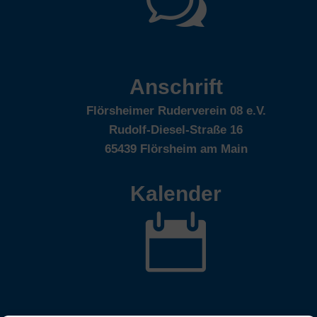
w
Anschrift
Flörsheimer Ruderverein 08 e.V.
Rudolf-Diesel-Straße 16
65439 Flörsheim am Main
Kalender
