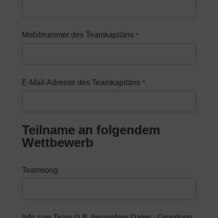
Mobilnummer des Teamkapitäns
*
E-Mail-Adresse des Teamkapitäns
*
Teilname an folgendem
Wettbewerb
Teamsong
Info zum Team (z.B. besondere Daten - Gründung,