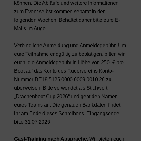
können. Die Abläufe und weitere Informationen
zum Event selbst kommen separat in den
folgenden Wochen. Behaltet daher bitte eure E-
Mails im Auge.
Verbindliche Anmeldung und Anmeldegebühr: Um
eure Teilnahme endgültig zu bestätigen, bitten wir
euch, die Anmeldegebühr in Höhe von 250,-€ pro
Boot auf das Konto des Rudervereins Konto-
Nummer DE18 5125 0000 0009 0010 26 zu
überweisen. Bitte verwendet als Stichwort
„Drachenboot Cup 2026“ und gebt den Namen
eures Teams an. Die genauen Bankdaten findet
ihr am Ende dieses Schreibens. Eingangsende
bitte 31.07.2026
Gast-Training nach Absprache
: Wir bieten euch