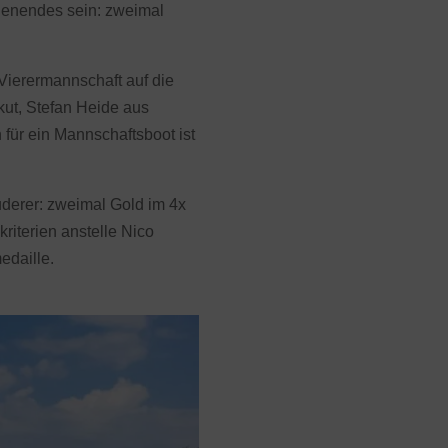
henendes sein: zweimal
 Vierermannschaft auf die
kut, Stefan Heide aus
für ein Mannschaftsboot ist
uderer: zweimal Gold im 4x
kriterien anstelle Nico
edaille.