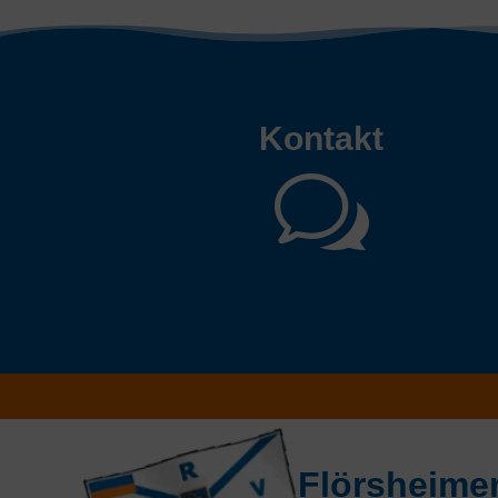
Kontakt
w
Flörsheimer