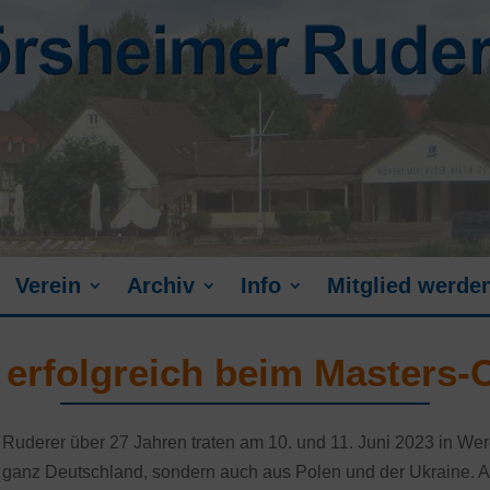
Verein
Archiv
Info
Mitglied werde
z erfolgreich beim Masters
uderer über 27 Jahren traten am 10. und 11. Juni 2023 in We
s ganz Deutschland, sondern auch aus Polen und der Ukraine. A