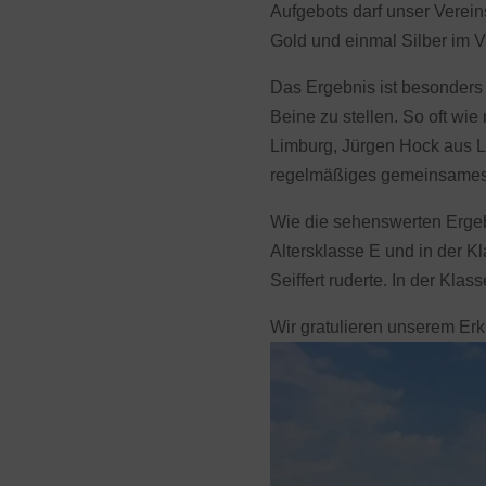
Aufgebots darf unser Verei
Gold und einmal Silber im V
Das Ergebnis ist besonders b
Beine zu stellen. So oft wi
Limburg, Jürgen Hock aus Lu
regelmäßiges gemeinsames
Wie die sehenswerten Ergebn
Altersklasse E und in der Kl
Seiffert ruderte. In der Kl
Wir gratulieren unserem Er