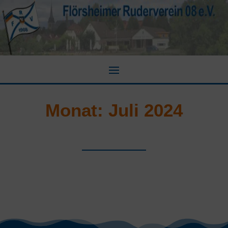
Monat:
Juli 2024