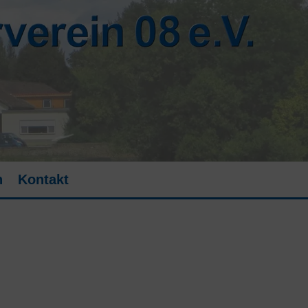
n
Kontakt