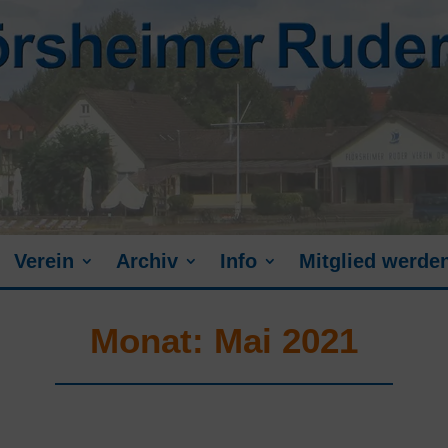
Verein
Archiv
Info
Mitglied werde
Monat:
Mai 2021